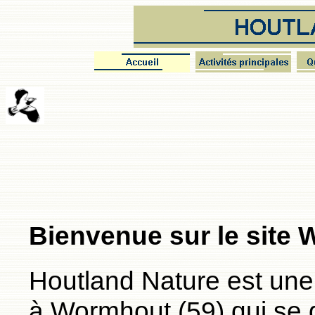
Bienvenue sur le site 
Houtland Nature est une
à Wormhout (59) qui se 