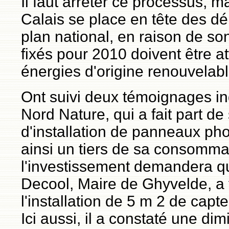
Il faut arrêter ce processus, 
Calais se place en tête des d
plan national, en raison de son
fixés pour 2010 doivent être a
énergies d'origine renouvelabl
Ont suivi deux témoignages ind
Nord Nature, qui a fait part d
d'installation de panneaux pho
ainsi un tiers de sa consommati
l'investissement demandera qu
Decool, Maire de Ghyvelde, a fa
l'installation de 5 m 2 de capte
Ici aussi, il a constaté une d