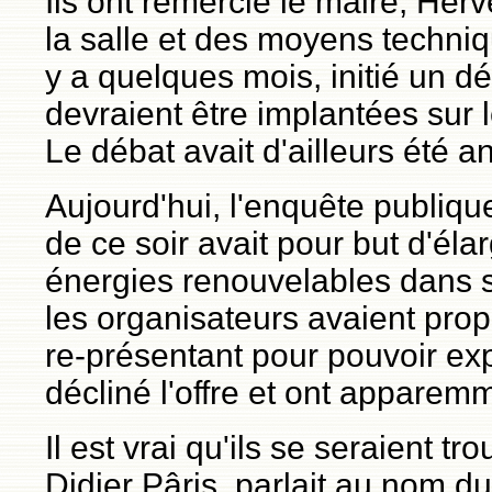
Ils ont remercié le maire, Her
la salle et des moyens techniqu
y a quelques mois, initié un d
devraient être implantées sur 
Le débat avait d'ailleurs été a
Aujourd'hui, l'enquête publiq
de ce soir avait pour but d'éla
énergies renouvelables dans 
les organisateurs avaient pro
re-présentant pour pouvoir exp
décliné l'offre et ont apparem
Il est vrai qu'ils se seraient t
Didier Pâris, parlait au nom du