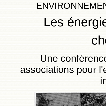
ENVIRONNEMENT 
Les énergi
ch
Une conférence
associations pour l
i