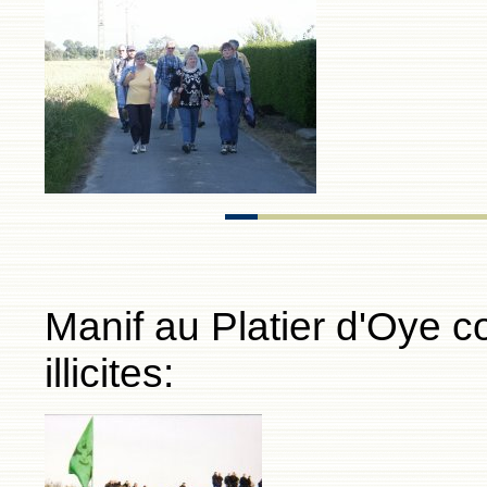
Manif au Platier d'Oye c
illicites: